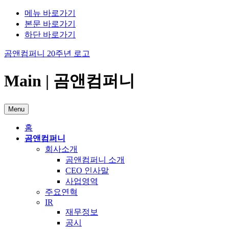
메뉴 바로가기
본문 바로가기
하단 바로가기
곰앤컴퍼니 20주년 로고
Main | 곰앤컴퍼니
Menu
홈
곰앤컴퍼니
회사소개
곰앤컴퍼니 소개
CEO 인사말
사업영역
주요연혁
IR
재무정보
공시