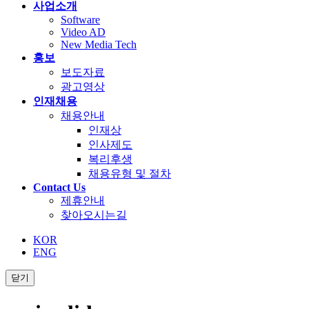
사업소개
Software
Video AD
New Media Tech
홍보
보도자료
광고영상
인재채용
채용안내
인재상
인사제도
복리후생
채용유형 및 절차
Contact Us
제휴안내
찾아오시는길
KOR
ENG
닫기