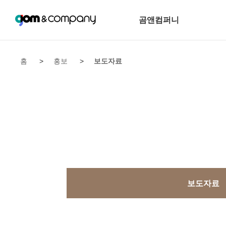
곰앤컴퍼니
홈
>
홍보
>
보도자료
보도자료