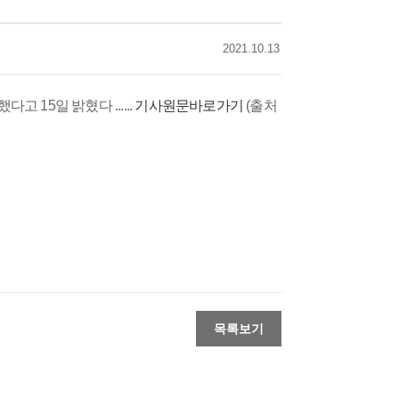
2021.10.13
15일 밝혔다 ......
기사원문바로가기
(출처
목록보기