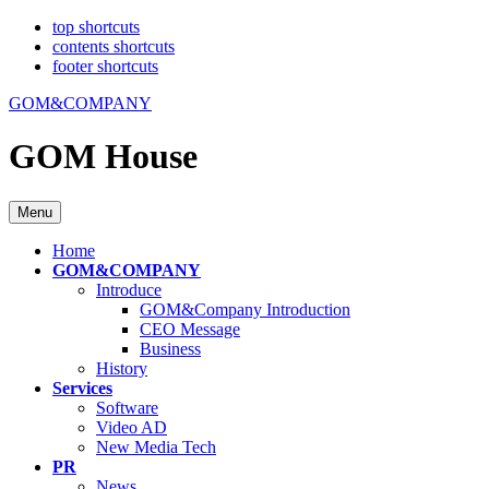
top shortcuts
contents shortcuts
footer shortcuts
GOM&COMPANY
GOM House
Menu
Home
GOM&COMPANY
Introduce
GOM&Company Introduction
CEO Message
Business
History
Services
Software
Video AD
New Media Tech
PR
News